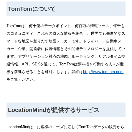
TomTomについて
TomTomは、何十億のデータポイント、何百万の情報ソース、何千も
のコミュニティ、これらの膨大な情報を統合し、世界でも先進的なス
マートな地図を創りだす地図メーカーです。ドライバー、自動車メー
カー、企業、開発者に位置情報とその関連テクノロジーを提供してい
ます。アプリケーション対応の地図、ルーティング、リアルタイム交
通情報、API、SDKを通じて、TomTomは夢を描き行動する人々が世
界を前進させることを可能にします。詳細は
http://www.tomtom.com
をご覧ください。
LocationMindが提供するサービス
LocationMindは、お客様のニーズに応じてTomTomデータの販売から