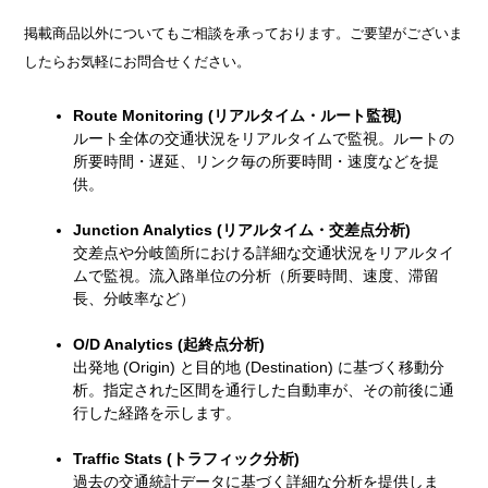
掲載商品以外についてもご相談を承っております。ご要望がございま
したらお気軽にお問合せください。
Route Monitoring (リアルタイム・ルート監視)
ルート全体の交通状況をリアルタイムで監視。ルートの
所要時間・遅延、リンク毎の所要時間・速度などを提
供。
Junction Analytics (リアルタイム・交差点分析)
交差点や分岐箇所における詳細な交通状況をリアルタイ
ムで監視。流入路単位の分析（所要時間、速度、滞留
長、分岐率など）
O/D Analytics (起終点分析)
出発地 (Origin) と目的地 (Destination) に基づく移動分
析。指定された区間を通行した自動車が、その前後に通
行した経路を示します。
Traffic Stats (トラフィック分析)
過去の交通統計データに基づく詳細な分析を提供しま