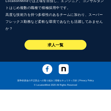
LocationMindでは上場を目指し、エンジニア、コンサルタン
トはじめ複数の職種で積極採用中です。
高度な技術力を持つ多様性のあるチームに加わり、スーパー
フレックス勤務など柔軟な環境であなたも活躍してみません
か？
求人一覧
競争的資金の不正防止への取り組み
|
情報セキュリティ方針
|
Privacy Policy
© LocationMind 2020 All Rights Reserved