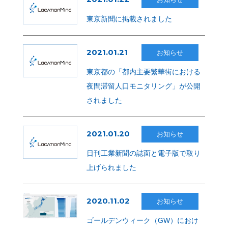
東京新聞に掲載されました
2021.01.21
お知らせ
東京都の「都内主要繁華街における
夜間滞留人口モニタリング」が公開
されました
2021.01.20
お知らせ
日刊工業新聞の誌面と電子版で取り
上げられました
2020.11.02
お知らせ
ゴールデンウィーク（GW）におけ