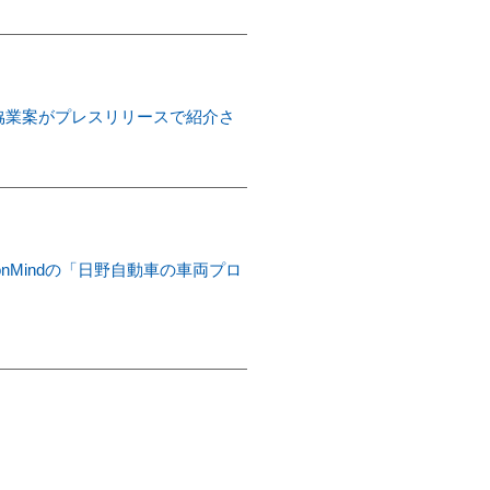
協業案がプレスリリースで紹介さ
ationMindの「日野自動車の車両プロ