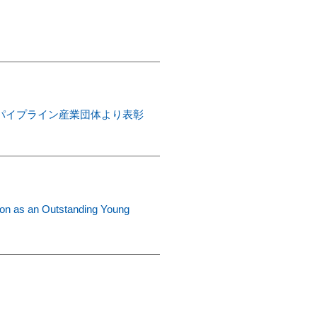
て米パイプライン産業団体より表彰
ion as an Outstanding Young