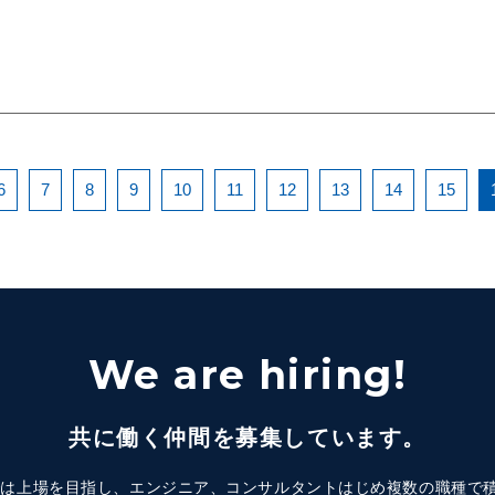
6
7
8
9
10
11
12
13
14
15
We are hiring!
共に働く仲間を募集しています。
Mindでは上場を目指し、エンジニア、コンサルタントはじめ複数の職種