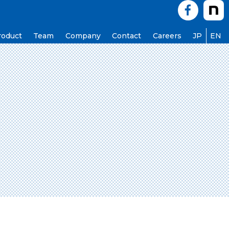
roduct
Team
Company
Contact
Careers
JP
EN