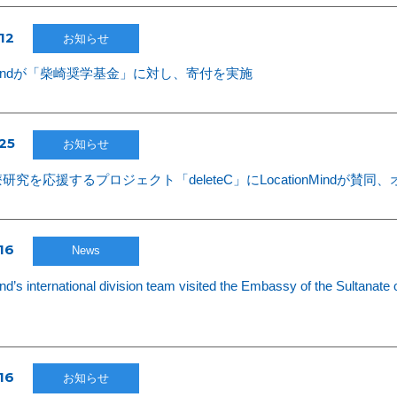
12
お知らせ
onMindが「柴崎奨学基金」に対し、寄付を実施
25
お知らせ
研究を応援するプロジェクト「deleteC」にLocationMindが
16
News
nd’s international division team visited the Embassy of the Sultanate
16
お知らせ