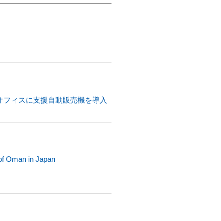
賛同、オフィスに支援自動販売機を導入
 of Oman in Japan