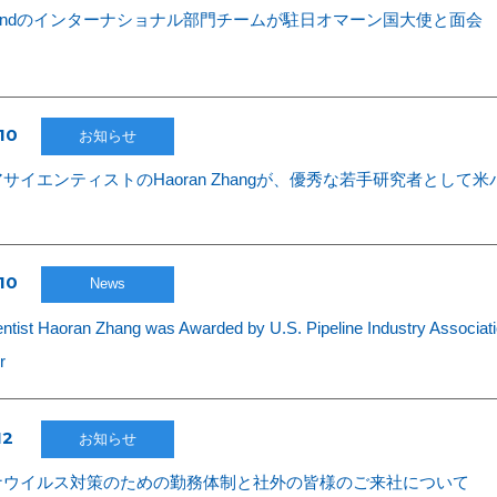
ionMindのインターナショナル部門チームが駐日オマーン国大使と面会
10
お知らせ
サイエンティストのHaoran Zhangが、優秀な若手研究者とし
10
News
entist Haoran Zhang was Awarded by U.S. Pipeline Industry Associat
r
12
お知らせ
ナウイルス対策のための勤務体制と社外の皆様のご来社について