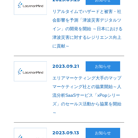
リアルタイムでハザードと被害・社
会影響を予測「津波災害デジタルツ
イン」の開発を開始 ～日本における
津波災害に対するレジリエンス向上
に貢献～
2023.09.21
お知らせ
エリアマーケティング大手のマップ
マーケティング社との協業開始～人
流分析SaaSサービス「xPopシリー
ズ」のセールス活動から協業を開始
～
2023.09.13
お知らせ