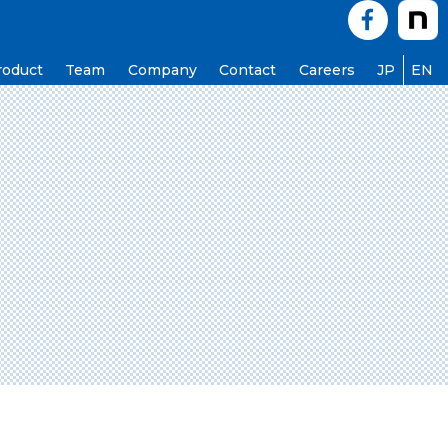
roduct
Team
Company
Contact
Careers
JP
EN