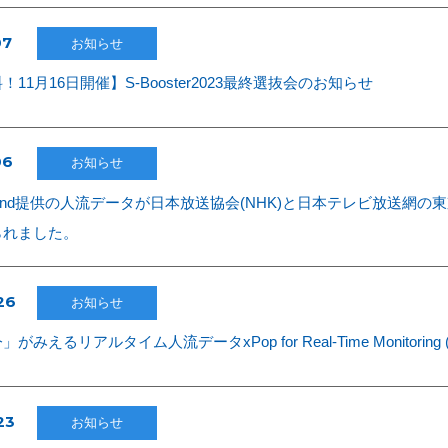
07
お知らせ
11月16日開催】S-Booster2023最終選抜会のお知らせ
06
お知らせ
ionMind提供の人流データが日本放送協会(NHK)と日本テレビ放送
られました。
26
お知らせ
みえるリアルタイム人流データxPop for Real-Time Monitoring 
23
お知らせ