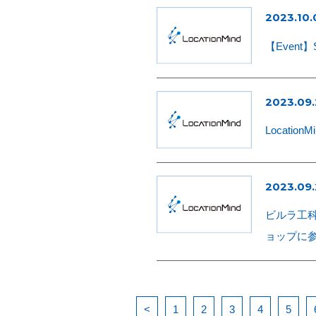
2023.10.
【Event】S
2023.09.
LocationMi
2023.09.
ビルラ工科
ョップに
<
1
2
3
4
5