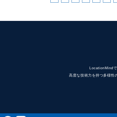
Location
高度な技術力を持つ多様性