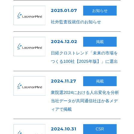
2025.01.07
お知らせ
社外監査役就任のお知らせ
2024.12.02
掲載
日経クロストレンド「未来の市場を
つくる100社【2025年版】」に選出
2024.11.27
掲載
衆院選2024における人出変化を分析
当社データが共同通信社ほか各メデ
ィアで掲載
2024.10.31
CSR