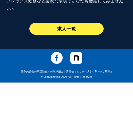
フレックス勤務など柔軟な環境であなたも活躍してみません
か？
求人一覧
競争的資金の不正防止への取り組み
|
情報セキュリティ方針
|
Privacy Policy
© LocationMind 2020 All Rights Reserved