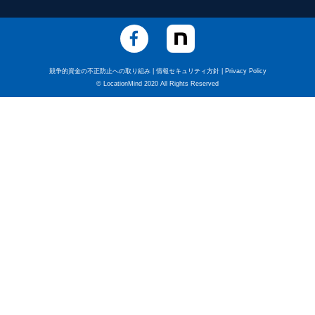
競争的資金の不正防止への取り組み
|
情報セキュリティ方針
|
Privacy Policy
© LocationMind 2020 All Rights Reserved