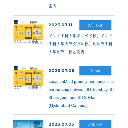
案内
2023.07.11
お知らせ
インド工科大学ボンベイ校、インド
工科大学カラグプル校、ビルラ工科
大学ピラニ校と提携
2023.07.06
News
LocationMind proudly announces its
partnership between IIT Bombay, IIT
Kharagpur, and BITS Pilani
(Hyderabad Campus).
2023.07.05
お知らせ