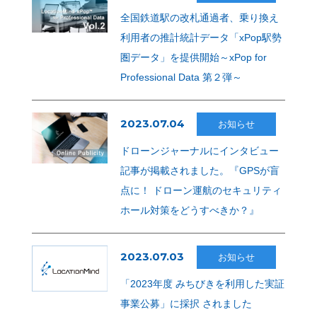
全国鉄道駅の改札通過者、乗り換え
利用者の推計統計データ「xPop駅勢
圏データ」を提供開始～xPop for
Professional Data 第２弾～
2023.07.04
お知らせ
ドローンジャーナルにインタビュー
記事が掲載されました。『GPSが盲
点に！ ドローン運航のセキュリティ
ホール対策をどうすべきか？』
2023.07.03
お知らせ
「2023年度 みちびきを利用した実証
事業公募」に採択 されました